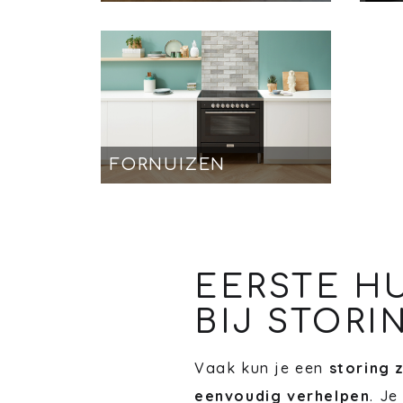
FORNUIZEN
EERSTE H
BIJ STORI
Vaak kun je een
storing 
eenvoudig verhelpen
. Je