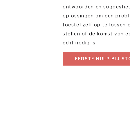
antwoorden en suggestie
oplossingen om een probl
toestel zelf op te lossen 
stellen of de komst van e
echt nodig is.
EERSTE HULP BIJ S