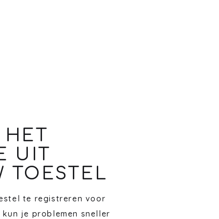
 HET
E UIT
 TOESTEL
stel te registreren voor
 kun je problemen sneller