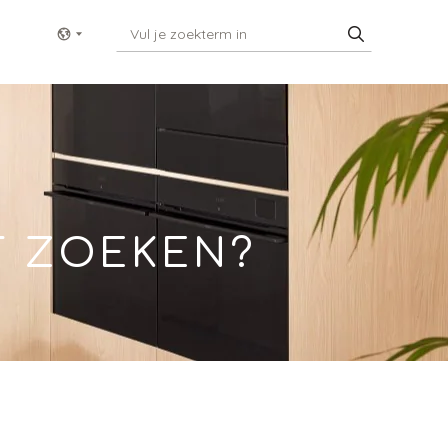
Show menu
T ZOEKEN?