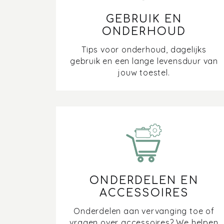
GEBRUIK EN
ONDERHOUD
Tips voor onderhoud, dagelijks
gebruik en een lange levensduur van
jouw toestel.
ONDERDELEN EN
ACCESSOIRES
Onderdelen aan vervanging toe of
vragen over accessoires? We helpen