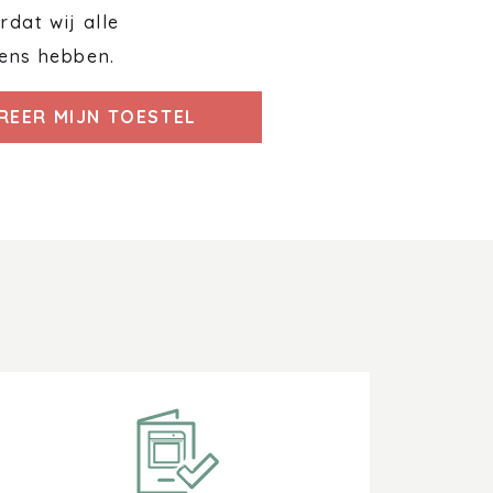
dat wij alle
ens hebben.
REER MIJN TOESTEL