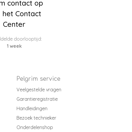
m contact op
 het Contact
Center
delde doorlooptijd:
1 week
Pelgrim service
Veelgestelde vragen
Garantieregistratie
Handleidingen
Bezoek technieker
Onderdelenshop