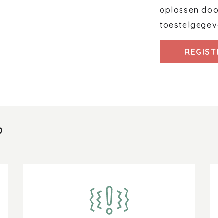
oplossen door
toestelgegev
REGIST
?