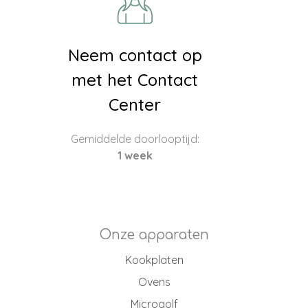
Neem contact op
met het Contact
Center
Gemiddelde doorlooptijd:
1 week
Onze apparaten
Kookplaten
Ovens
Microgolf