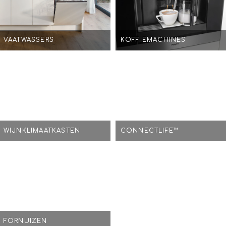
VAATWASSERS
KOFFIEMACHINES
WIJNKLIMAATKASTEN
CONNECTLIFE™
FORNUIZEN