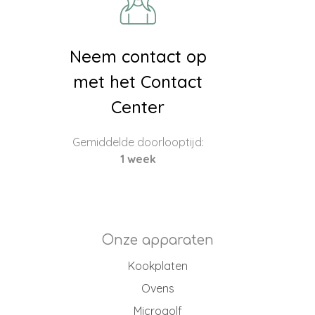
Neem contact op
met het Contact
Center
Gemiddelde doorlooptijd:
1 week
Onze apparaten
Kookplaten
Ovens
Microgolf