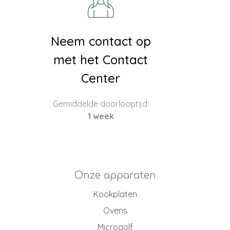
Neem contact op
met het Contact
Center
Gemiddelde doorlooptijd:
1 week
Onze apparaten
Kookplaten
Ovens
Microgolf