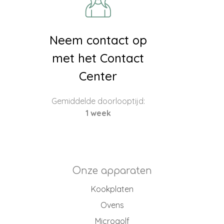
Neem contact op
met het Contact
Center
Gemiddelde doorlooptijd:
1 week
Onze apparaten
Kookplaten
Ovens
Microgolf