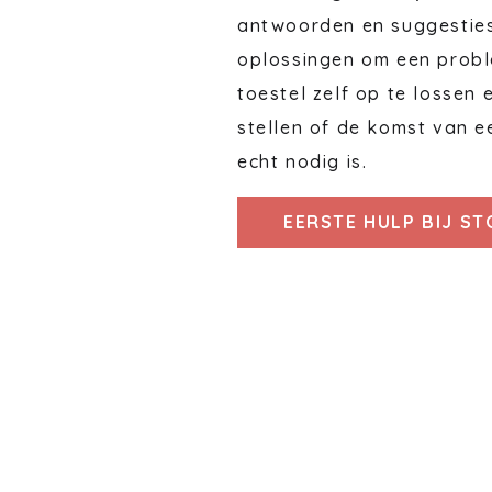
antwoorden en suggestie
oplossingen om een probl
toestel zelf op te lossen 
stellen of de komst van e
echt nodig is.
EERSTE HULP BIJ S