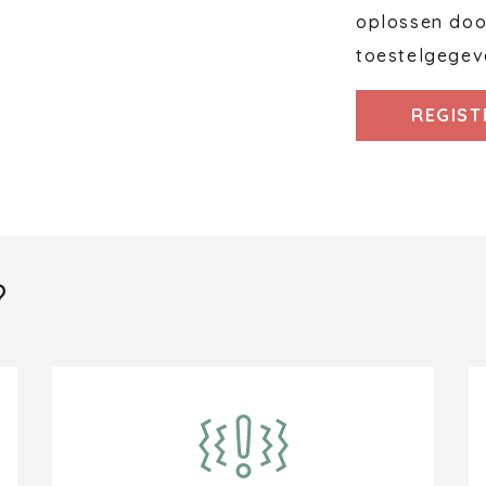
oplossen door
toestelgegev
REGIST
?