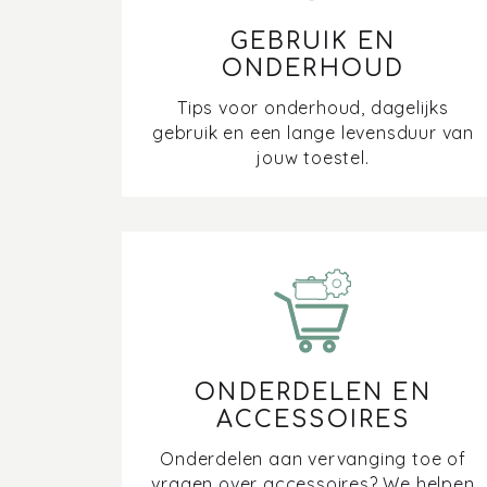
GEBRUIK EN
ONDERHOUD
Tips voor onderhoud, dagelijks
gebruik en een lange levensduur van
jouw toestel.
ONDERDELEN EN
ACCESSOIRES
Onderdelen aan vervanging toe of
vragen over accessoires? We helpen