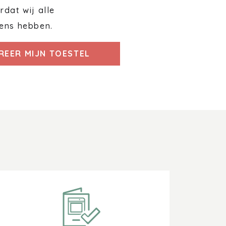
dat wij alle
ens hebben.
REER MIJN TOESTEL