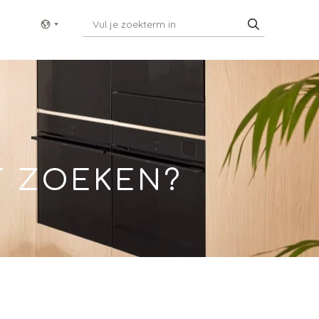
Show menu
T ZOEKEN?