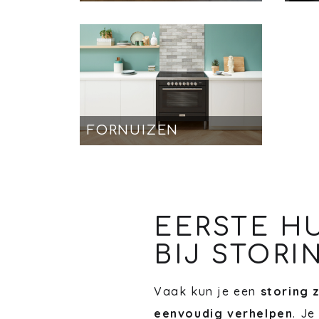
FORNUIZEN
EERSTE H
BIJ STORI
Vaak kun je een
storing 
eenvoudig verhelpen
. Je