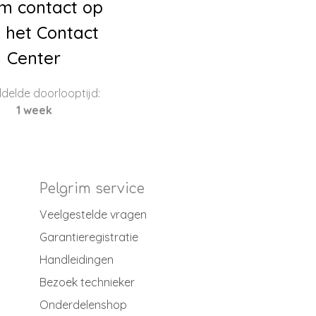
m contact op
 het Contact
Center
delde doorlooptijd:
1 week
Pelgrim service
Veelgestelde vragen
Garantieregistratie
Handleidingen
Bezoek technieker
Onderdelenshop