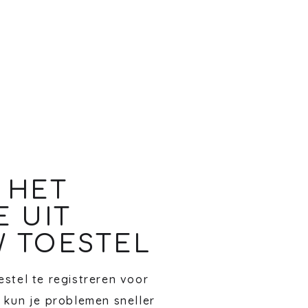
 HET
E UIT
 TOESTEL
stel te registreren voor
 kun je problemen sneller