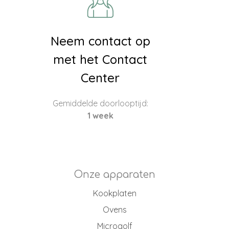
Neem contact op
met het Contact
Center
Gemiddelde doorlooptijd:
1 week
Onze apparaten
Kookplaten
Ovens
Microgolf