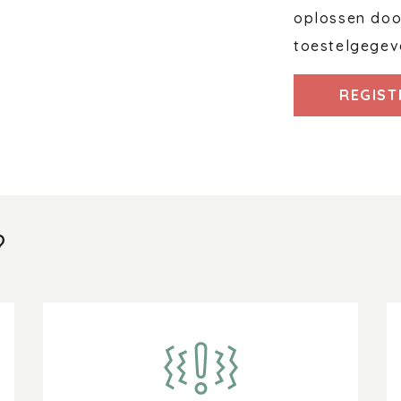
oplossen door
toestelgegev
REGIST
?