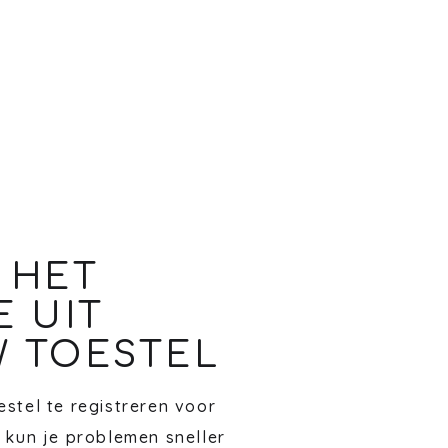
 HET
E UIT
 TOESTEL
stel te registreren voor
 kun je problemen sneller