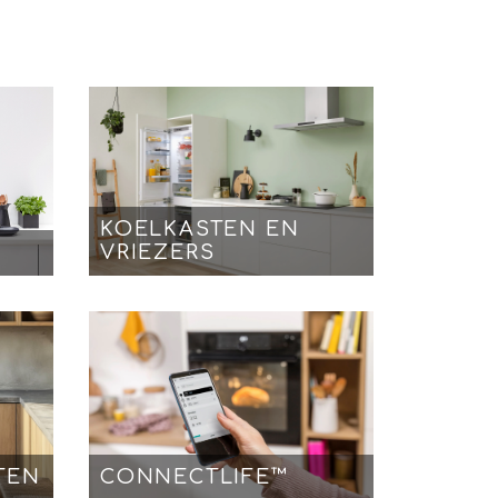
KOELKASTEN EN
VRIEZERS
TEN
CONNECTLIFE™