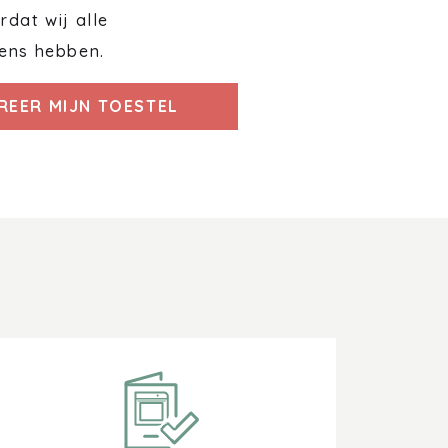
dat wij alle
ens hebben.
REER MIJN TOESTEL