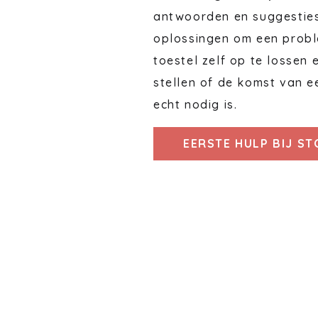
antwoorden en suggestie
oplossingen om een probl
toestel zelf op te lossen 
stellen of de komst van e
echt nodig is.
EERSTE HULP BIJ S