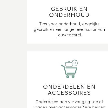
GEBRUIK EN
ONDERHOUD
Tips voor onderhoud, dagelijks
gebruik en een lange levensduur van
jouw toestel.
ONDERDELEN EN
ACCESSOIRES
Onderdelen aan vervanging toe of
vragen over accessoires? We helpen