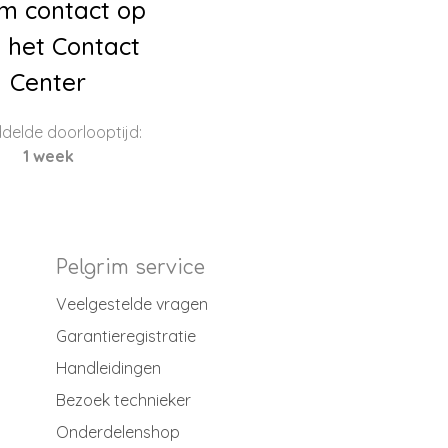
m contact op
 het Contact
Center
delde doorlooptijd:
1 week
Pelgrim service
Veelgestelde vragen
Garantieregistratie
Handleidingen
Bezoek technieker
Onderdelenshop