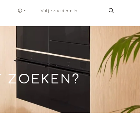
Show menu
T ZOEKEN?