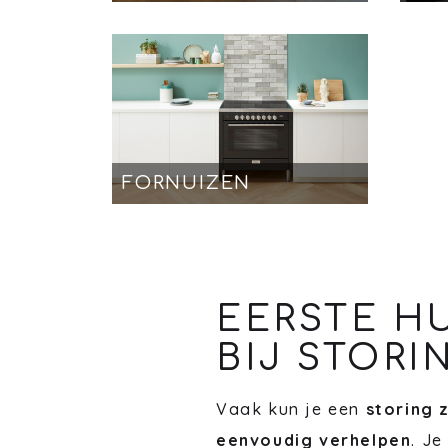
FORNUIZEN
EERSTE H
BIJ STORI
Vaak kun je een
storing 
eenvoudig verhelpen
. Je