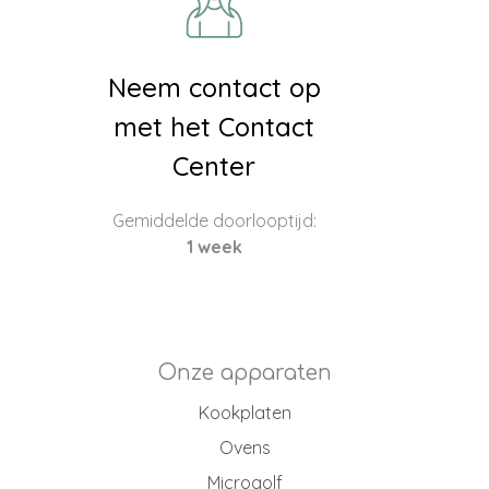
Neem contact op
met het Contact
Center
Gemiddelde doorlooptijd:
1 week
Onze apparaten
Kookplaten
Ovens
Microgolf