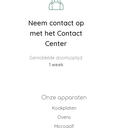
Neem contact op
met het Contact
Center
Gemiddelde doorlooptijd:
1 week
Onze apparaten
Kookplaten
Ovens
Microgolf