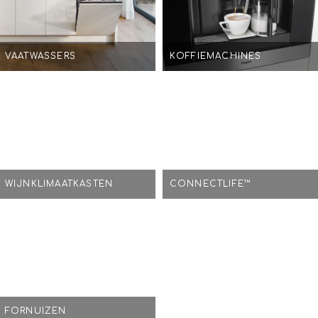
VAATWASSERS
KOFFIEMACHINES
WIJNKLIMAATKASTEN
CONNECTLIFE™
FORNUIZEN