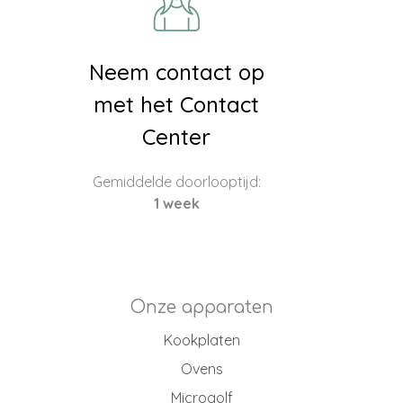
Neem contact op
met het Contact
Center
Gemiddelde doorlooptijd:
1 week
Onze apparaten
Kookplaten
Ovens
Microgolf