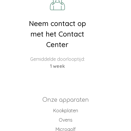
Neem contact op
met het Contact
Center
Gemiddelde doorlooptijd:
1 week
Onze apparaten
Kookplaten
Ovens
Microgolf