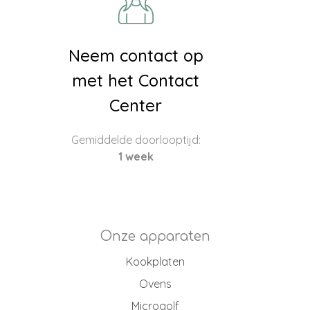
Neem contact op
met het Contact
Center
Gemiddelde doorlooptijd:
1 week
Onze apparaten
Kookplaten
Ovens
Microgolf