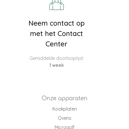
Neem contact op
met het Contact
Center
Gemiddelde doorlooptijd:
1 week
Onze apparaten
Kookplaten
Ovens
Microgolf