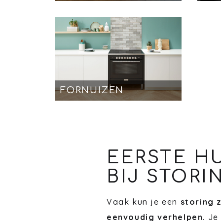
FORNUIZEN
EERSTE H
BIJ STORI
Vaak kun je een
storing 
eenvoudig verhelpen
. Je