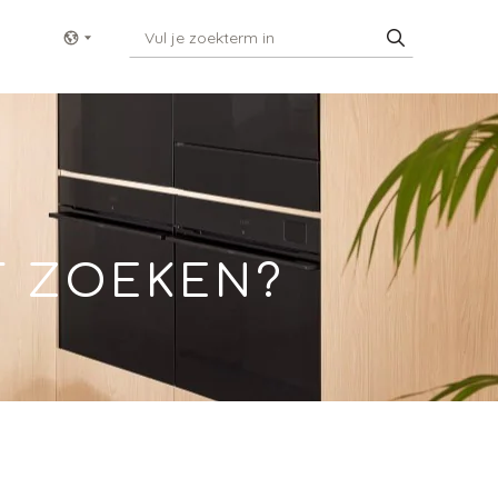
Show menu
T ZOEKEN?