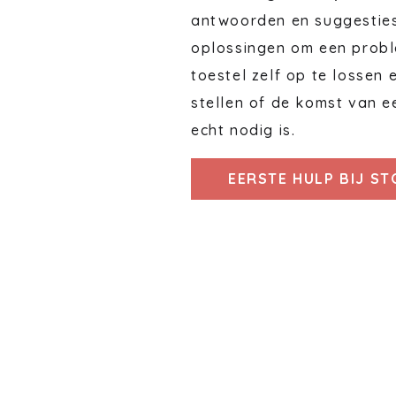
antwoorden en suggestie
oplossingen om een probl
toestel zelf op te lossen 
stellen of de komst van e
echt nodig is.
EERSTE HULP BIJ S