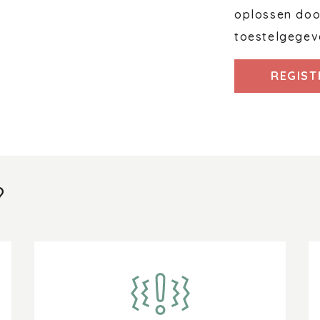
oplossen door
toestelgegev
REGIST
?