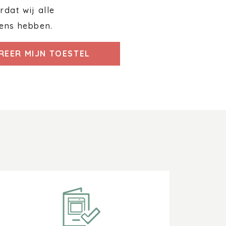
dat wij alle
ens hebben.
REER MIJN TOESTEL