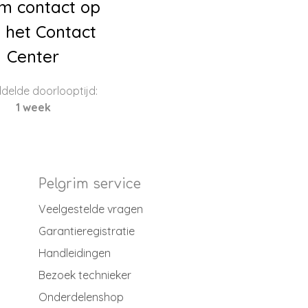
m contact op
 het Contact
Center
delde doorlooptijd:
1 week
Pelgrim service
Veelgestelde vragen
Garantieregistratie
Handleidingen
Bezoek technieker
Onderdelenshop