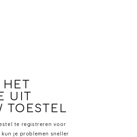
 HET
E UIT
 TOESTEL
stel te registreren voor
 kun je problemen sneller