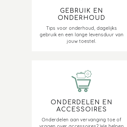
GEBRUIK EN
ONDERHOUD
Tips voor onderhoud, dagelijks
gebruik en een lange levensduur van
jouw toestel.
ONDERDELEN EN
ACCESSOIRES
Onderdelen aan vervanging toe of
vragen over accessoires? We helpen