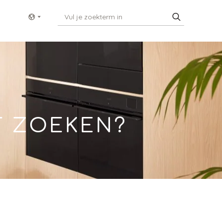
Show menu
T ZOEKEN?