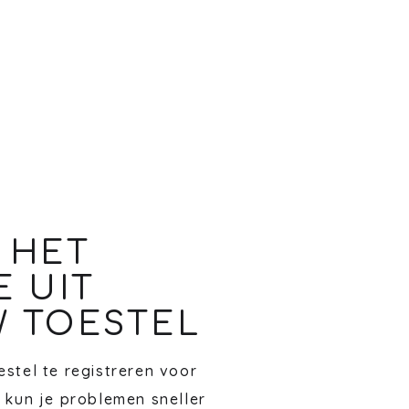
 HET
E UIT
 TOESTEL
stel te registreren voor
 kun je problemen sneller