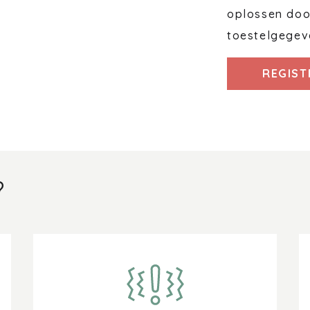
oplossen door
toestelgegev
REGIST
?