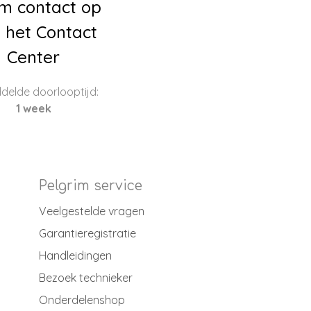
m contact op
 het Contact
Center
delde doorlooptijd:
1 week
Pelgrim service
Veelgestelde vragen
Garantieregistratie
Handleidingen
Bezoek technieker
Onderdelenshop