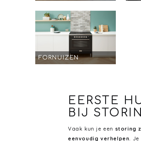
FORNUIZEN
EERSTE H
BIJ STORI
Vaak kun je een
storing 
eenvoudig verhelpen
. Je