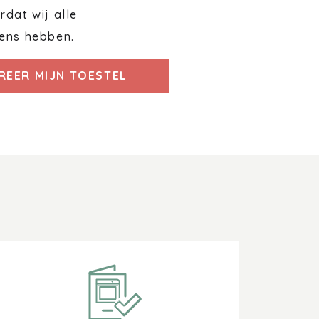
dat wij alle
ens hebben.
REER MIJN TOESTEL