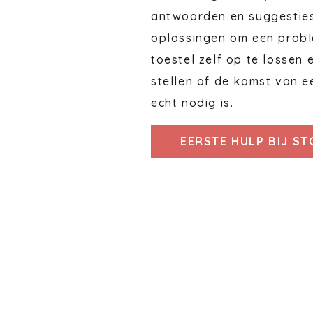
antwoorden en suggestie
oplossingen om een probl
toestel zelf op te lossen 
stellen of de komst van e
echt nodig is.
EERSTE HULP BIJ S