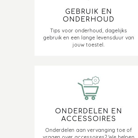
GEBRUIK EN
ONDERHOUD
Tips voor onderhoud, dagelijks
gebruik en een lange levensduur van
jouw toestel.
ONDERDELEN EN
ACCESSOIRES
Onderdelen aan vervanging toe of
vragen over accessoires? We helpen