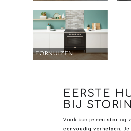
FORNUIZEN
EERSTE H
BIJ STORI
Vaak kun je een
storing 
eenvoudig verhelpen
. Je