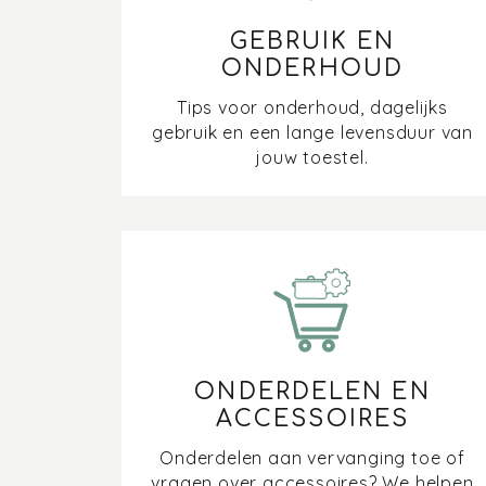
GEBRUIK EN
ONDERHOUD
Tips voor onderhoud, dagelijks
gebruik en een lange levensduur van
jouw toestel.
ONDERDELEN EN
ACCESSOIRES
Onderdelen aan vervanging toe of
vragen over accessoires? We helpen