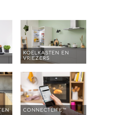
KOELKASTEN EN
VRIEZERS
TEN
CONNECTLIFE™