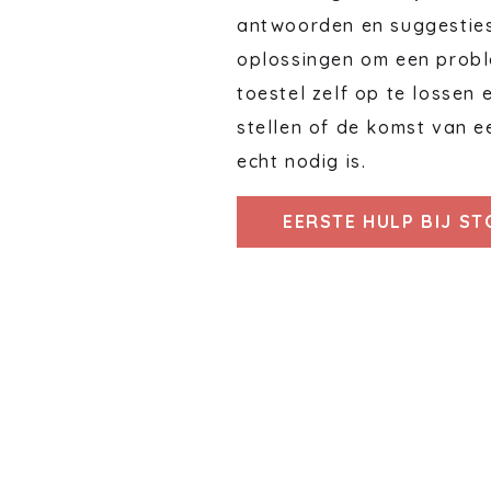
antwoorden en suggestie
oplossingen om een probl
toestel zelf op te lossen 
stellen of de komst van e
echt nodig is.
EERSTE HULP BIJ S