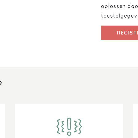
oplossen door
toestelgegev
REGIST
?