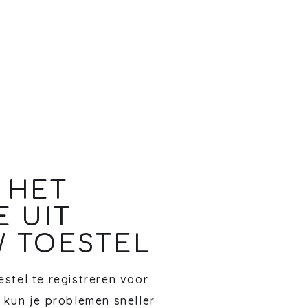
 HET
E UIT
 TOESTEL
stel te registreren voor
 kun je problemen sneller