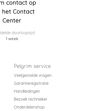
m contact op
 het Contact
Center
delde doorlooptijd:
1 week
Pelgrim service
Veelgestelde vragen
Garantieregistratie
Handleidingen
Bezoek technieker
Onderdelenshop