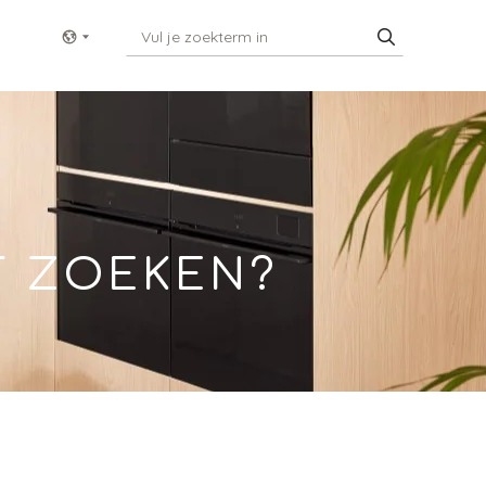
Show menu
T ZOEKEN?