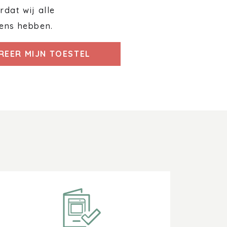
dat wij alle
ens hebben.
REER MIJN TOESTEL