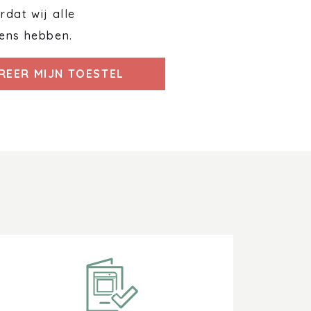
dat wij alle
ens hebben.
REER MIJN TOESTEL