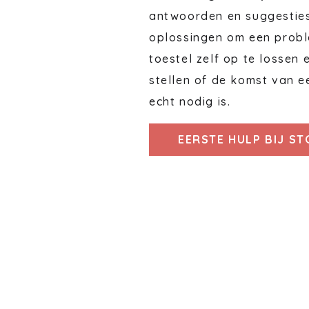
antwoorden en suggestie
oplossingen om een probl
toestel zelf op te lossen 
stellen of de komst van e
echt nodig is.
EERSTE HULP BIJ S