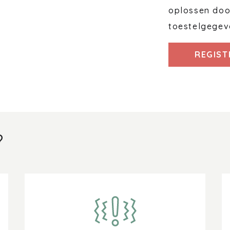
oplossen door
toestelgegev
REGIST
?