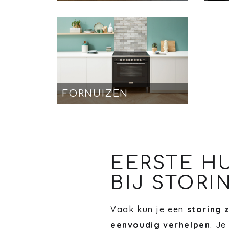
FORNUIZEN
EERSTE H
BIJ STORI
Vaak kun je een
storing 
eenvoudig verhelpen
. Je