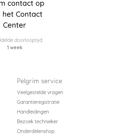
m contact op
 het Contact
Center
delde doorlooptijd:
1 week
Pelgrim service
Veelgestelde vragen
Garantieregistratie
Handleidingen
Bezoek technieker
Onderdelenshop