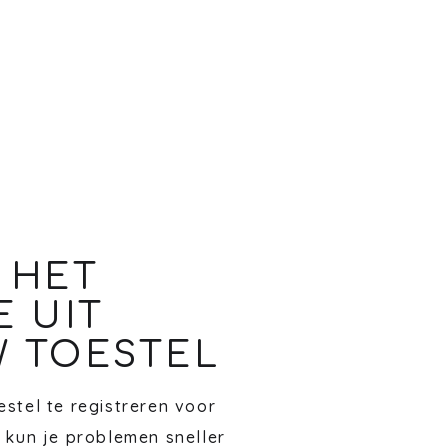
 HET
E UIT
 TOESTEL
stel te registreren voor
 kun je problemen sneller