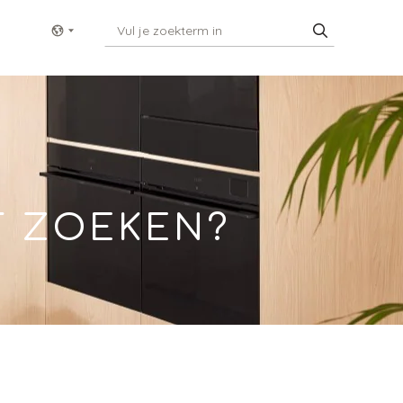
Show menu
T ZOEKEN?