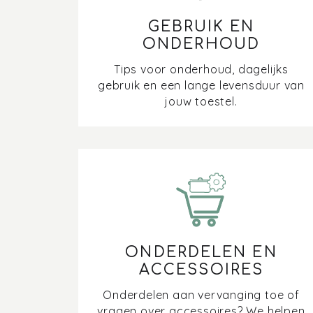
GEBRUIK EN
ONDERHOUD
Tips voor onderhoud, dagelijks
gebruik en een lange levensduur van
jouw toestel.
ONDERDELEN EN
ACCESSOIRES
Onderdelen aan vervanging toe of
vragen over accessoires? We helpen