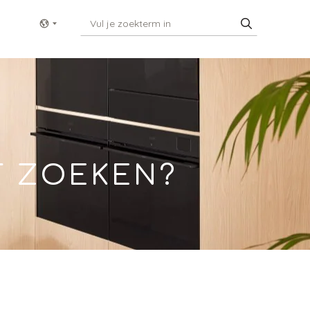
Show menu
T ZOEKEN?