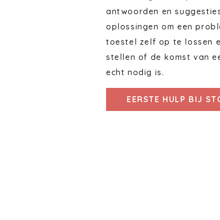
antwoorden en suggestie
oplossingen om een probl
toestel zelf op te lossen 
stellen of de komst van e
echt nodig is.
EERSTE HULP BIJ S