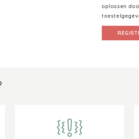
oplossen door
toestelgegev
REGIST
?