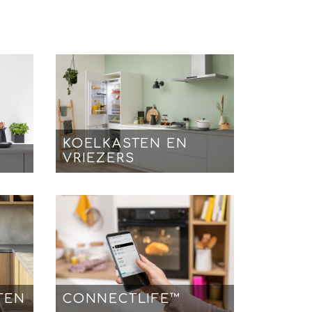
KOELKASTEN EN
VRIEZERS
TEN
CONNECTLIFE™