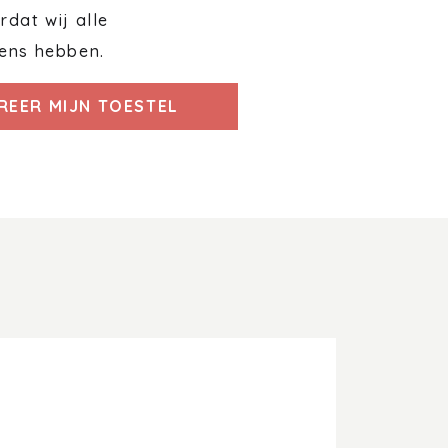
dat wij alle
ens hebben.
REER MIJN TOESTEL