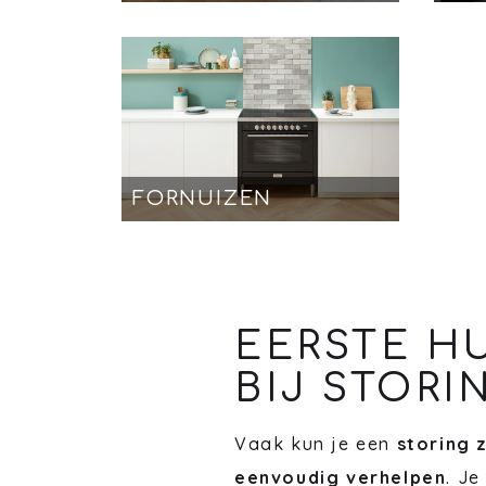
FORNUIZEN
EERSTE H
BIJ STORI
Vaak kun je een
storing 
eenvoudig verhelpen
. Je