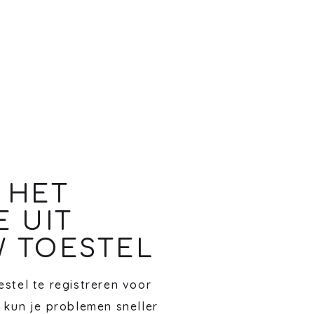
 HET
E UIT
 TOESTEL
stel te registreren voor
 kun je problemen sneller