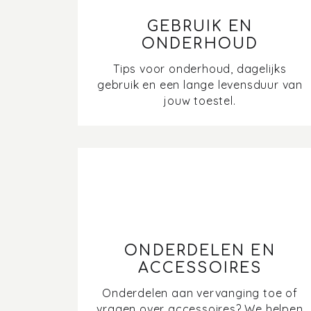
GEBRUIK EN
ONDERHOUD
Tips voor onderhoud, dagelijks
gebruik en een lange levensduur van
jouw toestel.
ONDERDELEN EN
ACCESSOIRES
Onderdelen aan vervanging toe of
vragen over accessoires? We helpen