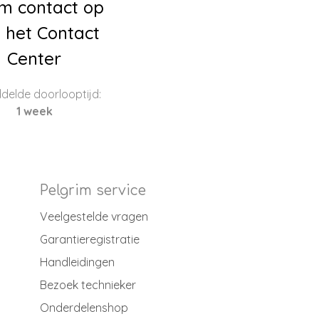
m contact op
 het Contact
Center
delde doorlooptijd:
1 week
Pelgrim service
Veelgestelde vragen
Garantieregistratie
Handleidingen
Bezoek technieker
Onderdelenshop