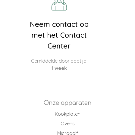
Neem contact op
met het Contact
Center
Gemiddelde doorlooptijd:
1 week
Onze apparaten
Kookplaten
Ovens
Microgolf