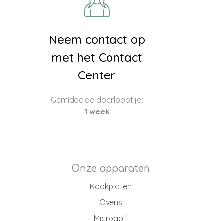
Neem contact op
met het Contact
Center
Gemiddelde doorlooptijd:
1 week
Onze apparaten
Kookplaten
Ovens
Microgolf