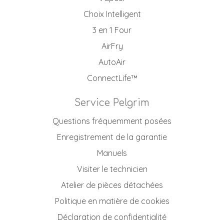
Choix Intelligent
3 en 1 Four
AirFry
AutoAir
ConnectLife™
Service Pelgrim
Questions fréquemment posées
Enregistrement de la garantie
Manuels
Visiter le technicien
Atelier de pièces détachées
Politique en matière de cookies
Déclaration de confidentialité