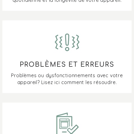
PROBLÈMES ET ERREURS
Problèmes ou dysfonctionnements avec votre
appareil? Lisez ici comment les résoudre.