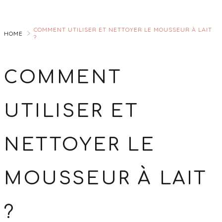
Skip
to
COMMENT UTILISER ET NETTOYER LE MOUSSEUR À LAIT
Main
HOME
?
COMMENT
UTILISER ET
NETTOYER LE
MOUSSEUR À LAIT
?