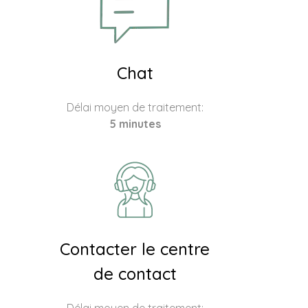
Chat
Délai moyen de traitement:
5 minutes
Contacter le centre
de contact
Délai moyen de traitement: