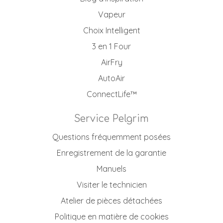
Vapeur
Choix Intelligent
3 en 1 Four
AirFry
AutoAir
ConnectLife™
Service Pelgrim
Questions fréquemment posées
Enregistrement de la garantie
Manuels
Visiter le technicien
Atelier de pièces détachées
Politique en matière de cookies