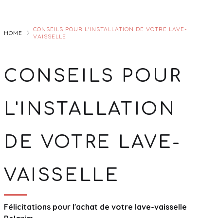
Skip
to
CONSEILS POUR L'INSTALLATION DE VOTRE LAVE-
Main
HOME
VAISSELLE
CONSEILS POUR
L'INSTALLATION
DE VOTRE LAVE-
VAISSELLE
Félicitations pour l'achat de votre lave-vaisselle