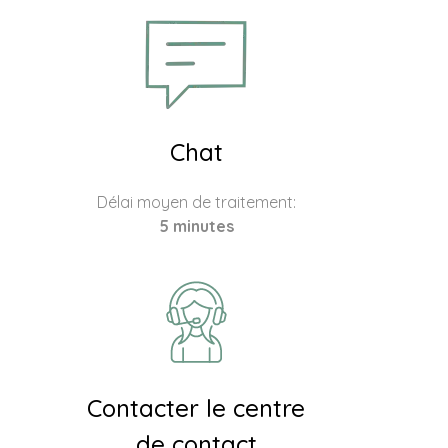
Chat
Délai moyen de traitement:
5 minutes
Contacter le centre
de contact