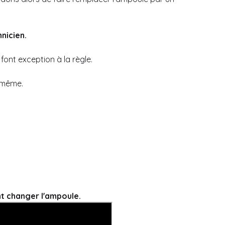
nicien.
font exception à la règle.
-même.
t changer l'ampoule.