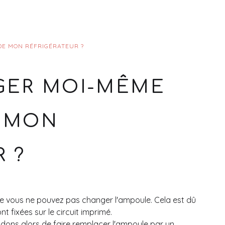
DE MON RÉFRIGÉRATEUR ?
GER MOI-MÊME
E MON
 ?
 vous ne pouvez pas changer l'ampoule. Cela est dû
nt fixées sur le circuit imprimé.
dons alors de faire remplacer l'ampoule par un