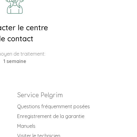
cter le centre
e contact
moyen de traitement:
1 semaine
Service Pelgrim
Questions fréquemment posées
Enregistrement de la garantie
Manuels
Visiter le technicien