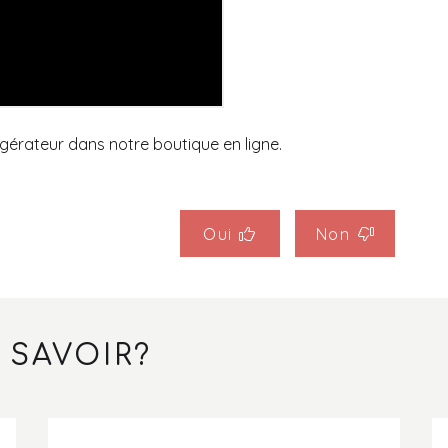
gérateur dans notre boutique en ligne.
Oui
Non
 SAVOIR?