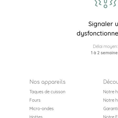
Signaler 
dysfonctionn
Délai moyen:
1 à 2 semaine
Nos appareils
Décou
Taques de cuisson
Notre h
Fours
Notre h
Micro-ondes
Garanti
Hottes
Notre E