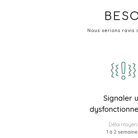
BESO
Nous serions ravis 
Signaler 
dysfonctionn
Délai moyen:
1 à 2 semaine