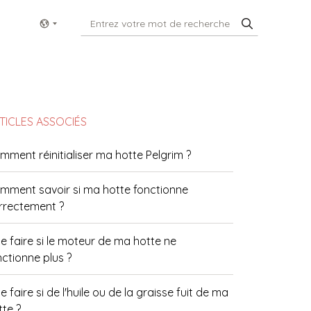
Show menu
TICLES ASSOCIÉS
mment réinitialiser ma hotte Pelgrim ?
mment savoir si ma hotte fonctionne
rrectement ?
e faire si le moteur de ma hotte ne
nctionne plus ?
 faire si de l'huile ou de la graisse fuit de ma
tte ?