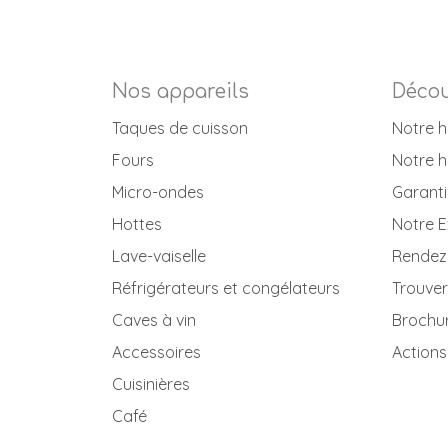
Nos appareils
Décou
Taques de cuisson
Notre h
Fours
Notre h
Micro-ondes
Garanti
Hottes
Notre E
Lave-vaiselle
Rendez
Réfrigérateurs et congélateurs
Trouver
Caves à vin
Brochu
Accessoires
Actions
Cuisinières
Café