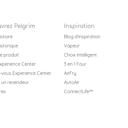
vrez Pelgrim
Inspiration
istoire
Blog d'inspiration
istorique
Vapeur
e produit
Choix Intelligent
xperience Center
3 en 1 Four
-vous Experience Center
AirFry
 un revendeur
AutoAir
res
ConnectLife™