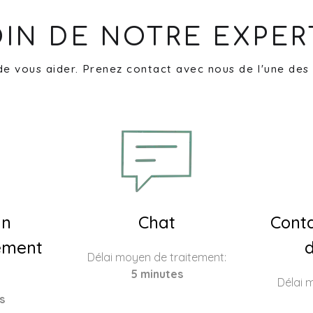
IN DE NOTRE EXPER
de vous aider. Prenez contact avec nous de l'une des
un
Chat
Conta
ement
d
Délai moyen de traitement:
5 minutes
Délai 
s