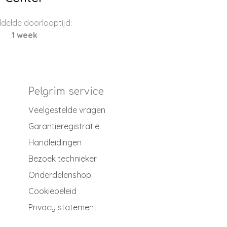
delde doorlooptijd:
1 week
Pelgrim service
Veelgestelde vragen
Garantieregistratie
Handleidingen
Bezoek technieker
Onderdelenshop
Cookiebeleid
Privacy statement