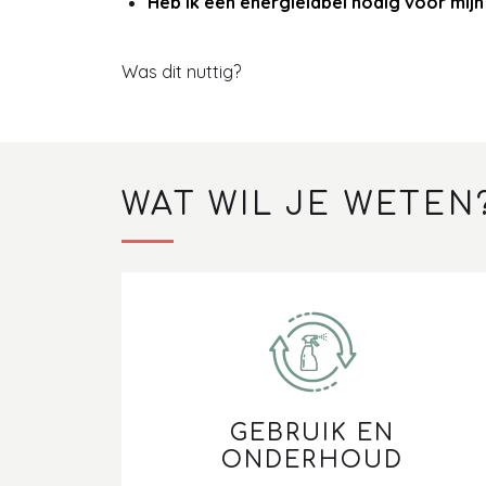
H
eb ik een energielabel nodig voor mijn
Was dit nuttig?
WAT WIL JE WETEN
GEBRUIK EN
ONDERHOUD