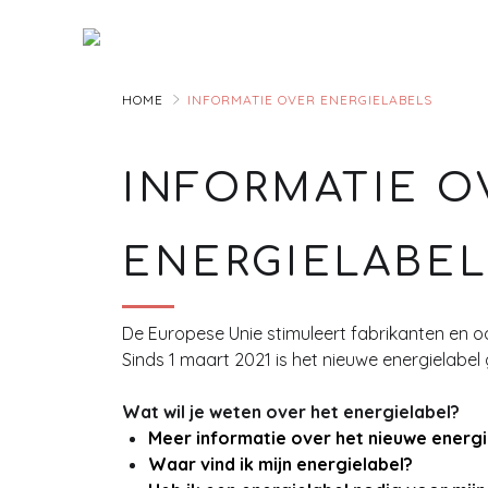
Skip
to
Main
HOME
INFORMATIE OVER ENERGIELABELS
INFORMATIE O
ENERGIELABEL
De Europese Unie stimuleert fabrikanten en o
Sinds 1 maart 2021 is het nieuwe energielabe
Wat
wil je weten over het energielabel
?
Meer informatie over het nieuwe energi
Waar vind ik mijn energielabel?