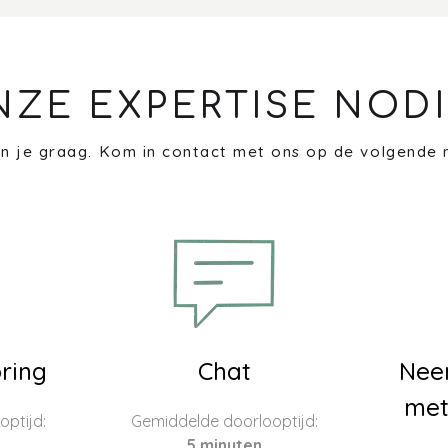
NZE EXPERTISE NODI
n je graag. Kom in contact met ons op de volgende 
ring
Chat
Nee
met
ptijd:
Gemiddelde doorlooptijd:
5 minuten