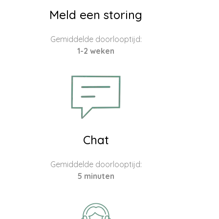
Meld een storing
Gemiddelde doorlooptijd:
1-2 weken
Chat
Gemiddelde doorlooptijd:
5 minuten