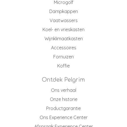
Microgolf
Dampkappen
Vaatwassers
Koel- en vrieskasten
Wijnklimaatkasten
Accessoires
Fornuizen
Koffie
Ontdek Pelgrim
Ons verhaal
Onze historie
Productgarantie
Ons Experience Center
Afspraak Experience Center