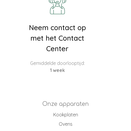
Neem contact op
met het Contact
Center
Gemiddelde doorlooptijd:
1 week
Onze apparaten
Kookplaten
Ovens