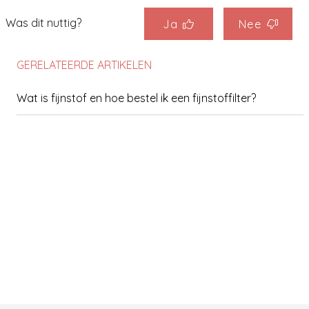
Was dit nuttig?
Ja
Nee
GERELATEERDE ARTIKELEN
Wat is fijnstof en hoe bestel ik een fijnstoffilter?