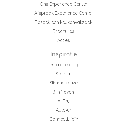
Ons Experience Center
Afspraak Experience Center
Bezoek een keukenvakzaak
Brochures
Acties
Inspiratie
Inspiratie blog
Stomen
Slimme keuze
3 in 1 oven
AirFry
AutoAir
ConnectLife™