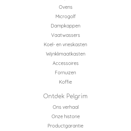
Ovens
Microgolf
Dampkappen
Vaatwassers
Koel- en vrieskasten
Wijnklimaatkasten
Accessoires
Fornuizen
Koffie
Ontdek Pelgrim
Ons verhaal
Onze historie
Productgarantie