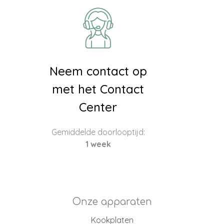
Neem contact op
met het Contact
Center
Gemiddelde doorlooptijd:
1 week
Onze apparaten
Kookplaten