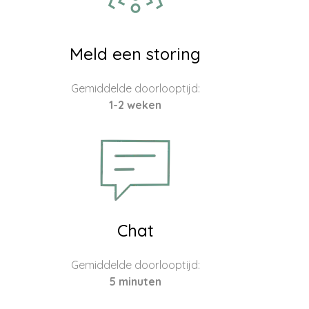
Meld een storing
Gemiddelde doorlooptijd:
1-2 weken
Chat
Gemiddelde doorlooptijd:
5 minuten