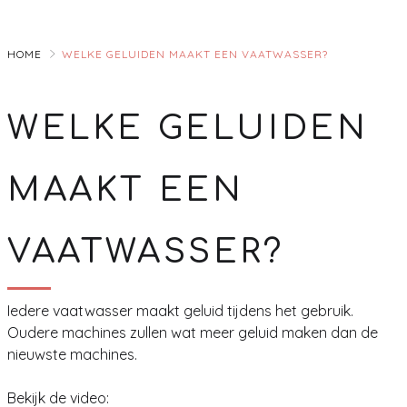
Skip
to
HOME
WELKE GELUIDEN MAAKT EEN VAATWASSER?
Main
WELKE GELUIDEN
MAAKT EEN
VAATWASSER?
Iedere vaatwasser maakt geluid tijdens het gebruik.
Oudere machines zullen wat meer geluid maken dan de
nieuwste machines.
Bekijk de video: