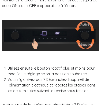
que « ON » ou « OFF » apparaisse à l’écran.
Utilisez ensuite le bouton rotatif plus et moins pour
modifier le réglage selon la position souhaitée.
Vous n’y arrivez pas ? Débranchez l’appareil de
l’alimentation électrique et répétez les étapes dans
les deux minutes suivant la remise sous tension.
Votre type de four n'est pas répertorié ici? Si c'est le