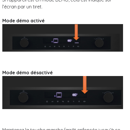
l’écran par un tiret.
Mode démo activé
Mode démo désactivé
Maintenez la touche marche/arrêt enfoncée jusqu’à ce