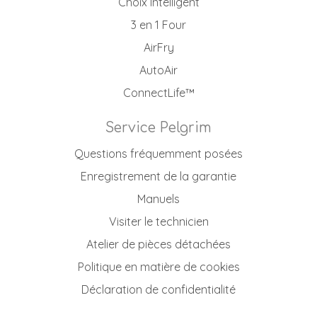
Choix Intelligent
3 en 1 Four
AirFry
AutoAir
ConnectLife™
Service Pelgrim
Questions fréquemment posées
Enregistrement de la garantie
Manuels
Visiter le technicien
Atelier de pièces détachées
Politique en matière de cookies
Déclaration de confidentialité