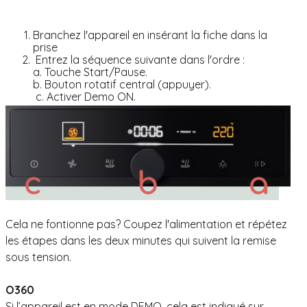
Branchez l'appareil en insérant la fiche dans la
prise
Entrez la séquence suivante dans l'ordre :
a. Touche Start/Pause.
b. Bouton rotatif central (appuyer).
c. Activer Demo ON.
Cela ne fontionne pas? Coupez l'alimentation et répétez
les étapes dans les deux minutes qui suivent la remise
sous tension.
O360
Si l’appareil est en mode DEMO, cela est indiqué sur