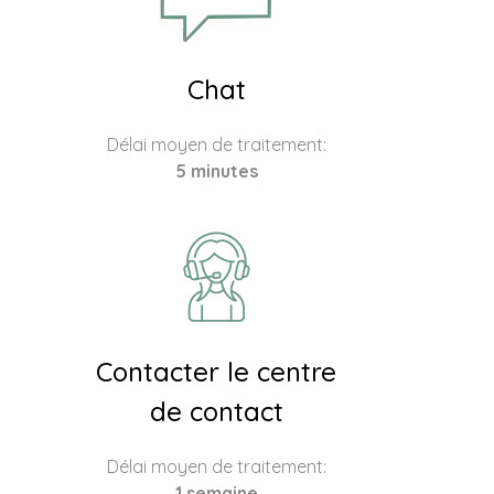
Chat
Délai moyen de traitement:
5 minutes
Contacter le centre
de contact
Délai moyen de traitement:
1 semaine