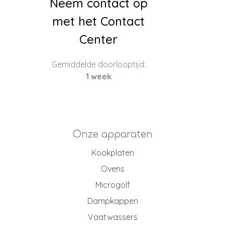
Neem contact op
met het Contact
Center
Gemiddelde doorlooptijd:
1 week
Onze apparaten
Kookplaten
Ovens
Microgolf
Dampkappen
Vaatwassers