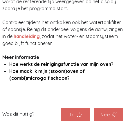
wordt de resterende tijd weergegeven op het display
zodra je het programma start.
Controleer tijdens het ontkalken ook het watertankfilter
of sponsje. Reinig dit onderdeel volgens de aanwijzingen
in de
handleiding
, zodat het water- en stoomsysteem
goed blijft functioneren.
Meer informatie
Hoe werkt de reinigingsfunctie van mijn oven?
Hoe maak ik mijn (stoom)oven of
(combi)microgolf schoon?
Was dit nuttig?
Ja
Nee