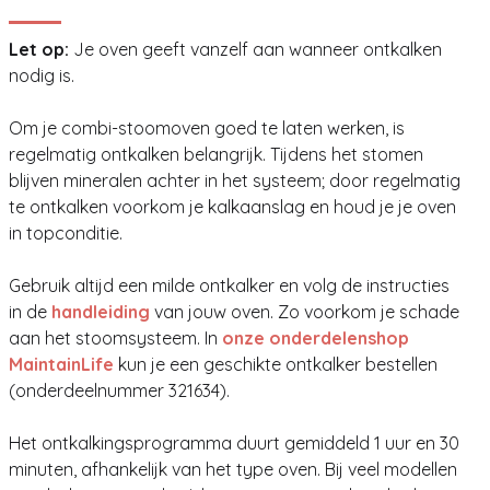
Let op:
Je oven geeft vanzelf aan wanneer ontkalken
nodig is.
Om je combi-stoomoven goed te laten werken, is
regelmatig ontkalken belangrijk. Tijdens het stomen
blijven mineralen achter in het systeem; door regelmatig
te ontkalken voorkom je kalkaanslag en houd je je oven
in topconditie.
Gebruik altijd een milde ontkalker en volg de instructies
in de
handleiding
van jouw oven. Zo voorkom je schade
aan het stoomsysteem. In
onze onderdelenshop
MaintainLife
kun je een geschikte ontkalker bestellen
(onderdeelnummer 321634).
Het ontkalkingsprogramma duurt gemiddeld 1 uur en 30
minuten, afhankelijk van het type oven. Bij veel modellen