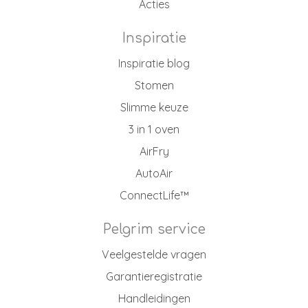
Acties
Inspiratie
Inspiratie blog
Stomen
Slimme keuze
3 in 1 oven
AirFry
AutoAir
ConnectLife™
Pelgrim service
Veelgestelde vragen
Garantieregistratie
Handleidingen