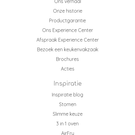
Ons verhaal
Onze historie
Productgarantie
Ons Experience Center
Afspraak Experience Center
Bezoek een keukenvakzaak
Brochures
Acties
Inspiratie
Inspiratie blog
Stomen
Slimme keuze
3 in 1 oven
AirFry