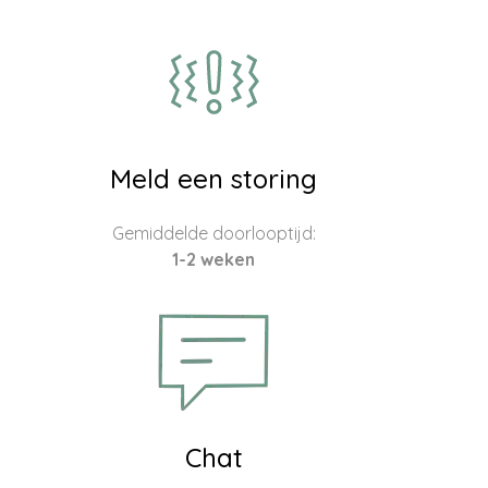
Meld een storing
Gemiddelde doorlooptijd:
1-2 weken
Chat