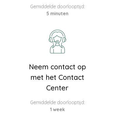
Gemiddelde doorlooptijd:
5 minuten
Neem contact op
met het Contact
Center
Gemiddelde doorlooptijd:
1 week