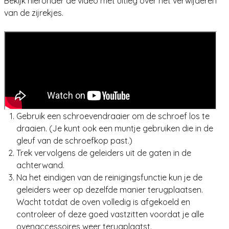
Bekijk hieronder de video met uitleg over het verwijderen
van de zijrekjes.
Gebruik een schroevendraaier om de schroef los te
draaien. (Je kunt ook een muntje gebruiken die in de
gleuf van de schroefkop past.)
Trek vervolgens de geleiders uit de gaten in de
achterwand.
Na het eindigen van de reinigingsfunctie kun je de
geleiders weer op dezelfde manier terugplaatsen.
Wacht totdat de oven volledig is afgekoeld en
controleer of deze goed vastzitten voordat je alle
ovenaccessoires weer terugplaatst.