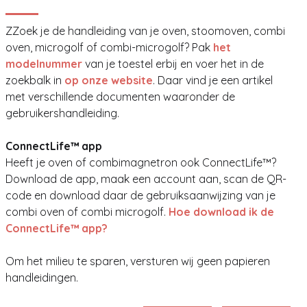
ZZoek je de handleiding van je oven, stoomoven, combi
oven, microgolf of combi-microgolf? Pak
het
modelnummer
van je toestel erbij en voer het in de
zoekbalk in
op onze website
. Daar vind je een artikel
met verschillende documenten waaronder de
gebruikershandleiding.
ConnectLife™ app
Heeft je oven of combimagnetron ook ConnectLife™?
Download de app, maak een account aan, scan de QR-
code en download daar de gebruiksaanwijzing van je
combi oven of combi microgolf.
Hoe download ik de
ConnectLife™ app?
Om het milieu te sparen, versturen wij geen papieren
handleidingen.