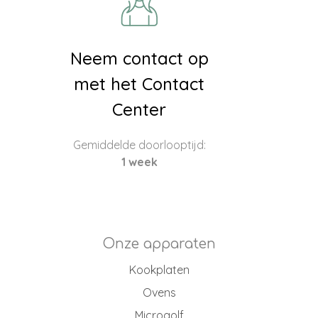
Neem contact op
met het Contact
Center
Gemiddelde doorlooptijd:
1 week
Onze apparaten
Kookplaten
Ovens
Microgolf