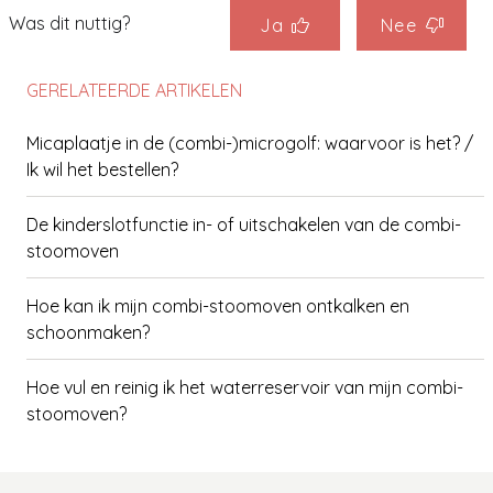
Was dit nuttig?
Ja
Nee
GERELATEERDE ARTIKELEN
Micaplaatje in de (combi-)microgolf: waarvoor is het? /
Ik wil het bestellen?
De kinderslotfunctie in- of uitschakelen van de combi-
stoomoven
Hoe kan ik mijn combi-stoomoven ontkalken en
schoonmaken?
Hoe vul en reinig ik het waterreservoir van mijn combi-
stoomoven?
Kan het telescoopgedeelte op meerdere niveaus