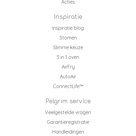
Acties
Inspiratie
Inspiratie blog
Stomen
Slimme keuze
3 in 1 oven
AirFry
AutoAir
ConnectLife™
Pelgrim service
Veelgestelde vragen
Garantieregistratie
Handleidingen