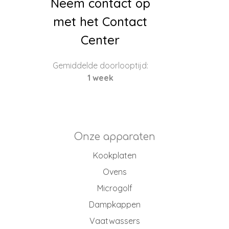
Neem contact op
met het Contact
Center
Gemiddelde doorlooptijd:
1 week
Onze apparaten
Kookplaten
Ovens
Microgolf
Dampkappen
Vaatwassers