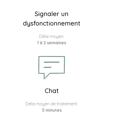
Signaler un
dysfonctionnement
Délai moyen:
1 à 2 semaines
Chat
Délai moyen de traitement:
5 minutes