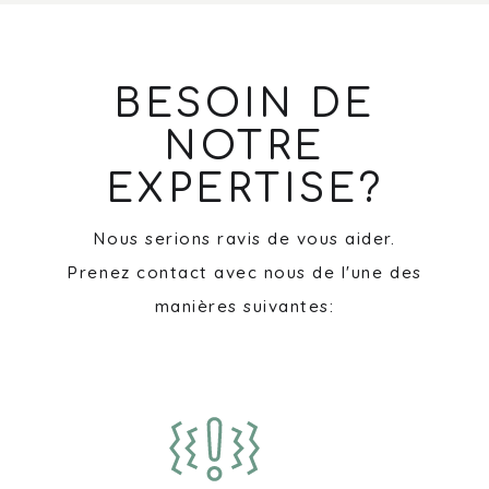
BESOIN DE
NOTRE
EXPERTISE?
Nous serions ravis de vous aider.
Prenez contact avec nous de l'une des
manières suivantes: