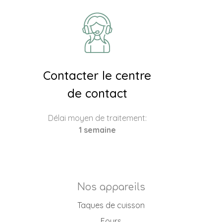
Contacter le centre
de contact
Délai moyen de traitement:
1 semaine
Nos appareils
Taques de cuisson
Fours