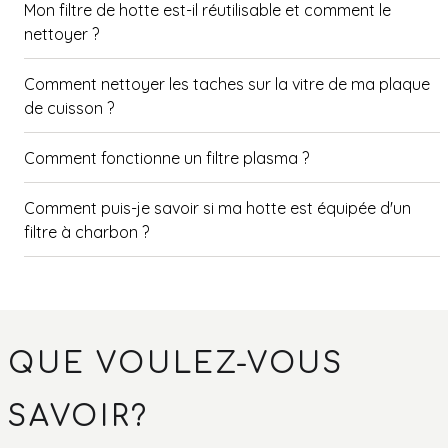
Mon filtre de hotte est-il réutilisable et comment le
nettoyer ?
Comment nettoyer les taches sur la vitre de ma plaque
de cuisson ?
Comment fonctionne un filtre plasma ?
Comment puis-je savoir si ma hotte est équipée d'un
filtre à charbon ?
Comment nettoyer l'aluminium ?
Comment dégraisser le moteur de ma hotte ?
QUE VOULEZ-VOUS
Comment nettoyer ma hotte ?
SAVOIR?
Comment réinitialiser le voyant du filtre à graisse de la