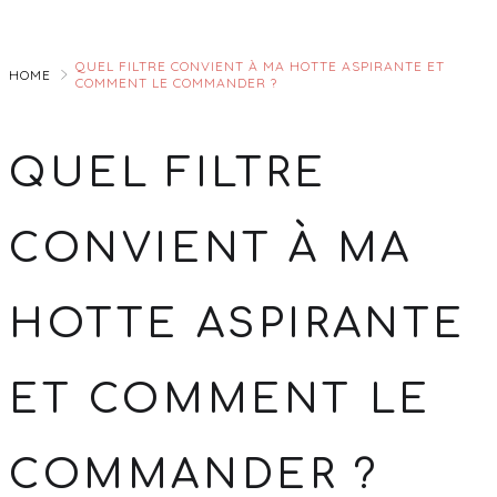
Skip
to
QUEL FILTRE CONVIENT À MA HOTTE ASPIRANTE ET
Main
HOME
COMMENT LE COMMANDER ?
QUEL FILTRE
CONVIENT À MA
HOTTE ASPIRANTE
ET COMMENT LE
COMMANDER ?