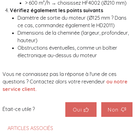
> 600 m³/h → choisissez HF4002 (Ø210 mm)
Vérifiez également les points suivants
Diamètre de sortie du moteur (Ø125 mm ? Dans
ce cas, commandez également le HD2011)
Dimensions de la cheminée (largeur, profondeur,
hauteur)
Obstructions éventuelles, comme un boîtier
électronique au-dessus du moteur
Vous ne connaissez pas la réponse à l'une de ces
questions ? Contactez alors votre revendeur
ou notre
service client.
Était-ce utile ?
Oui
Non
ARTICLES ASSOCIÉS