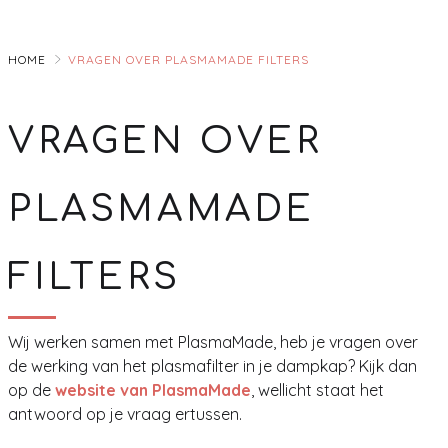
Skip
to
HOME
VRAGEN OVER PLASMAMADE FILTERS
Main
VRAGEN OVER
PLASMAMADE
FILTERS
Wij werken samen met PlasmaMade, heb je vragen over
de werking van het plasmafilter in je dampkap? Kijk dan
op de
website van PlasmaMade
, wellicht staat het
antwoord op je vraag ertussen.