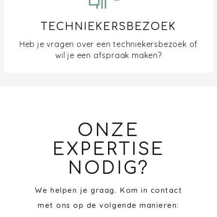
Hoe maak ik roestvast staal (RVS) schoon?
TECHNIEKERSBEZOEK
Heb je vragen over een techniekersbezoek of
wil je een afspraak maken?
ONZE
EXPERTISE
NODIG?
We helpen je graag. Kom in contact
met ons op de volgende manieren: