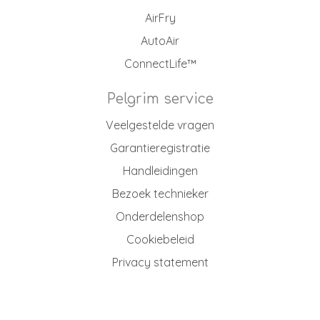
AirFry
AutoAir
ConnectLife™
Pelgrim service
Veelgestelde vragen
Garantieregistratie
Handleidingen
Bezoek technieker
Onderdelenshop
Cookiebeleid
Privacy statement