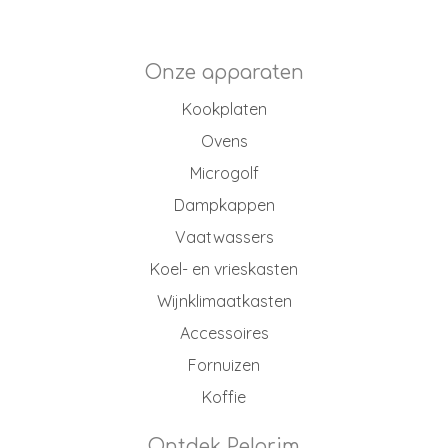
Onze apparaten
Kookplaten
Ovens
Microgolf
Dampkappen
Vaatwassers
Koel- en vrieskasten
Wijnklimaatkasten
Accessoires
Fornuizen
Koffie
Ontdek Pelgrim