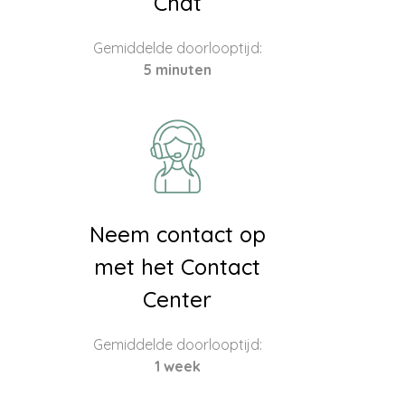
Chat
Gemiddelde doorlooptijd:
5 minuten
Neem contact op
met het Contact
Center
Gemiddelde doorlooptijd:
1 week