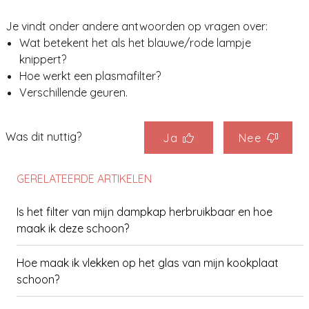
Je vindt onder andere antwoorden op vragen over:
Wat betekent het als het blauwe/rode lampje
knippert?
Hoe werkt een plasmafilter?
Verschillende geuren.
Was dit nuttig?
Ja
Nee
GERELATEERDE ARTIKELEN
Is het filter van mijn dampkap herbruikbaar en hoe
maak ik deze schoon?
Hoe maak ik vlekken op het glas van mijn kookplaat
schoon?